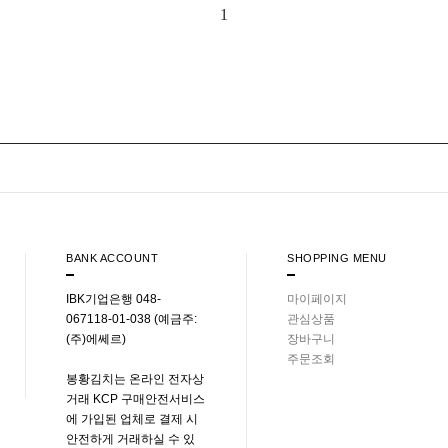
1
BANK ACCOUNT
SHOPPING MENU
IBK기업은행 048-
마이페이지
067118-01-038 (예금주:
관심상품
(주)에쎄르)
장바구니
주문조회
봉황김치는 온라인 전자상
거래 KCP 구매안전서비스
에 가입된 업체로 결제 시
안전하게 거래하실 수 있