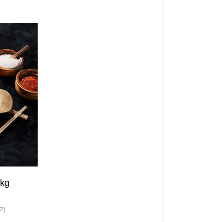
kg
두기