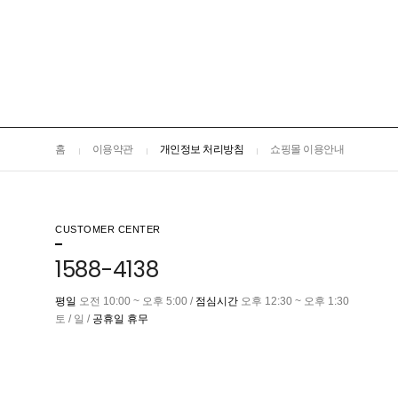
홈
이용약관
개인정보 처리방침
쇼핑몰 이용안내
CUSTOMER CENTER
1588-4138
평일
오전 10:00 ~ 오후 5:00 /
점심시간
오후 12:30 ~ 오후 1:30
토 / 일 /
공휴일 휴무