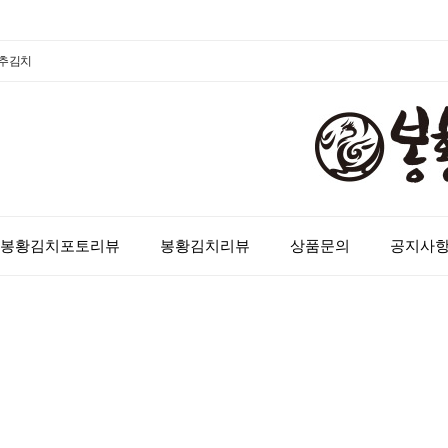
배추김치
봉황김치포토리뷰
봉황김치리뷰
상품문의
공지사