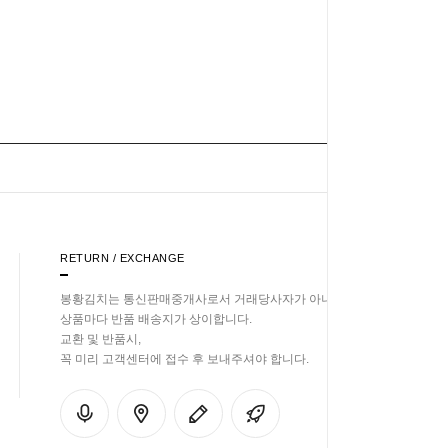
RETURN / EXCHANGE
봉황김치는 통신판매중개사로서 거래당사자가 아니기에
상품마다 반품 배송지가 상이합니다.
교환 및 반품시,
꼭 미리 고객센터에 접수 후 보내주셔야 합니다.